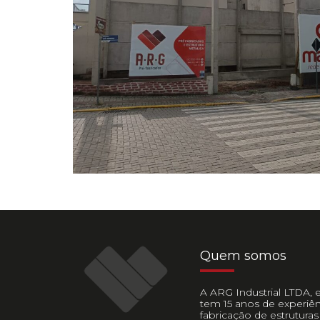
Quem somos
A ARG Industrial LTDA, e
tem 15 anos de experiên
fabricação de estruturas