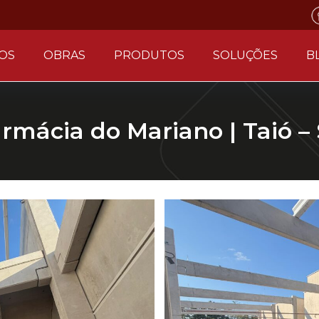
OS
OBRAS
PRODUTOS
SOLUÇÕES
B
rmácia do Mariano | Taió –