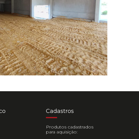
co
Cadastros
Produtos cadastrados
0
para aquisição: