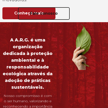
Conheça mais
Fale conosco
A A.R.G. é uma
organização
dedicada à proteção
ambiental e à
responsabilidade
ecológica através da
adoção de práticas
sustentáveis.
Nosso compromisso é com
o ser humano, valorizando e
reconhecendo a importância