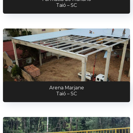
Taió – SC
Arena Marjane
Taió – SC