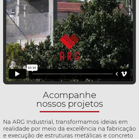
Acompanhe
nossos projetos
Na ARG Industrial, transformamos ideias em
realidade por meio da excelência na fabricação
e execução de estruturas metálicas e concreto