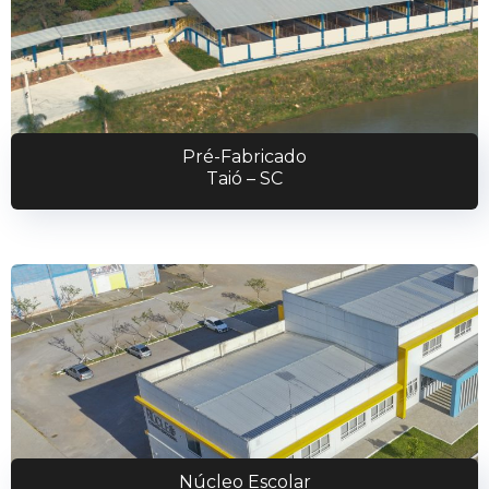
Pré-Fabricado
Taió – SC
Núcleo Escolar