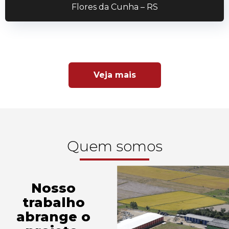
Flores da Cunha – RS
Veja mais
Quem somos
Nosso
trabalho
abrange o