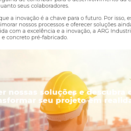
uanto seus colaboradores.
que a inovação é a chave para o futuro. Por iss
morar nossos processos e oferecer soluções ainda
com a excelência e a inovação, a ARG Industria
 e concreto pré-fabricado.
r nossas soluções e descubr
nsformar seu projeto em realid