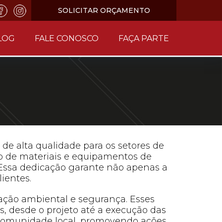
SOLICITAR ORÇAMENTO
LOG
FALE CONOSCO
FAÇA PARTE
de alta qualidade para os setores de
so de materiais e equipamentos de
Essa dedicação garante não apenas a
ientes.
vação ambiental e segurança. Esses
, desde o projeto até a execução das
a comunidade local, promovendo ações