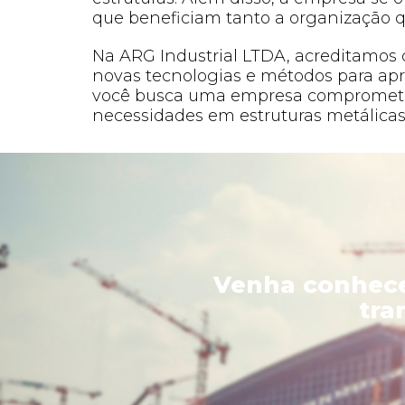
que beneficiam tanto a organização q
Na ARG Industrial LTDA, acreditamos 
novas tecnologias e métodos para apri
você busca uma empresa comprometida 
necessidades em estruturas metálicas
Venha conhece
tra