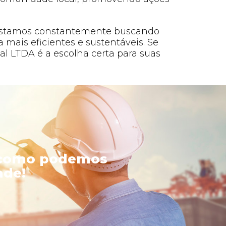
o, estamos constantemente buscando
 mais eficientes e sustentáveis. Se
l LTDA é a escolha certa para suas
a como podemos
ade!