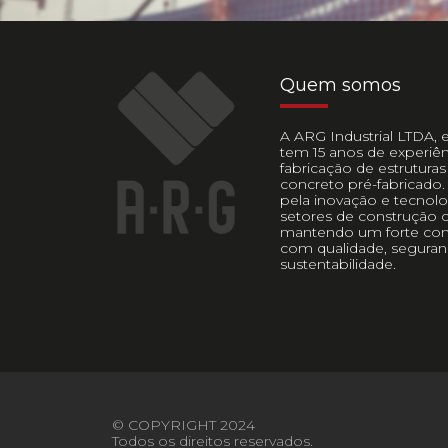
Quem somos
A ARG Industrial LTDA, e
tem 15 anos de experiên
fabricação de estruturas
concreto pré-fabricado.
pela inovação e tecnol
setores de construção civ
mantendo um forte co
com qualidade, seguran
sustentabilidade.
© COPYRIGHT 2024
Todos os direitos reservados.